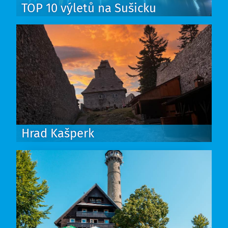
TOP 10 výletů na Sušicku
Hrad Kašperk