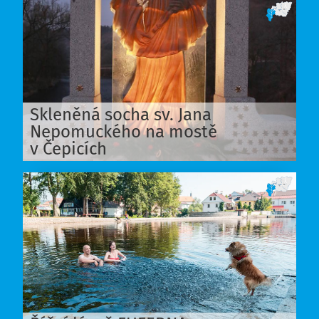
Skleněná socha sv. Jana
Nepomuckého na mostě
v Čepicích