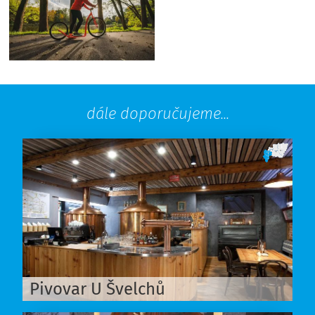
dále doporučujeme...
Pivovar U Švelchů