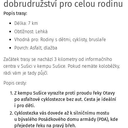
dobrudružství pro celou rodinu
Popis trasy:
Délka: 7 km
Obtížnost: Lehká
Vhodná pro: Rodiny s dětmi, cyklisty, bruslaře
Povrch: Asfalt, dlažba
Začátek trasy se nachází 3 kilometry od informačního
centra v Sušici v kempu Sušice. Pokud nemáte koloběžky,
rádi vám je tady půjčí.
Popis cesty:
Z kempu Sušice vyrazíte proti proudu řeky Otavy
po asfaltové cyklostezce bez aut. Cesta je ideální
i pro děti.
Cyklostezka vás dovede až k silničnímu mostu
u bývalého Posádkového domu armády (PDA), kde
přejedete řeku na pravý břeh.