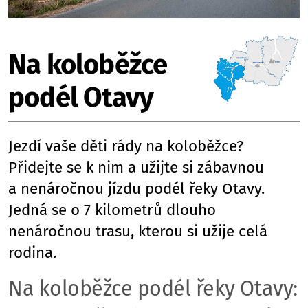
Na koloběžce
podél Otavy
Jezdí vaše děti rády na koloběžce?
Přidejte se k nim a užijte si zábavnou
a nenáročnou jízdu podél řeky Otavy.
Jedná se o 7 kilometrů dlouho
nenáročnou trasu, kterou si užije celá
rodina.
Na koloběžce podél řeky Otavy: