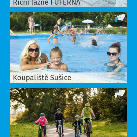
Říční lázně FUFERNA
Koupaliště Sušice