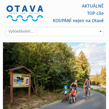
AKTUÁLNĚ
TOP cíle
KOUPÁNÍ nejen na Otavě
Vyhledávání...