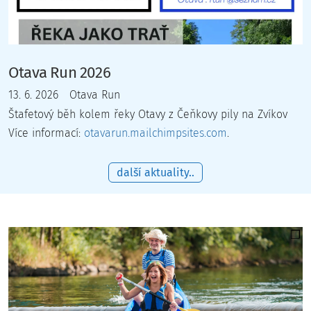
Otava Run 2026
13. 6. 2026 Otava Run
Štafetový běh kolem řeky Otavy z Čeňkovy pily na Zvíkov
Více informací:
otavarun.mailchimpsites.com
.
další aktuality..