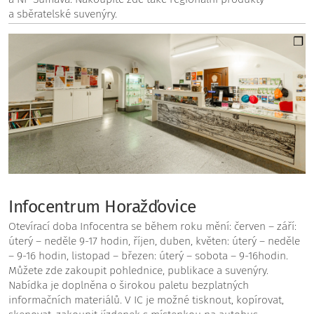
a sběratelské suvenýry.
Infocentrum Horažďovice
Otevírací doba Infocentra se během roku mění: červen – září:
úterý – neděle 9-17 hodin, říjen, duben, květen: úterý – neděle
– 9-16 hodin, listopad – březen: úterý – sobota – 9-16hodin.
Můžete zde zakoupit pohlednice, publikace a suvenýry.
Nabídka je doplněna o širokou paletu bezplatných
informačních materiálů. V IC je možné tisknout, kopírovat,