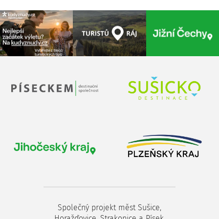
Společný projekt měst Sušice,
Horažďovice, Strakonice a Písek.