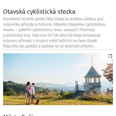
Otavská cyklistická stezka
Dovolená na kole podél řeky Otavy je skvělou volbou pro
milovníky přírody a historie. Objevte Otavskou cyklistickou
stezku – páteřní cyklistickou trasu spojující Plzeňský
a Jihočeský kraj. Tato cca 137 km dlouhá trasa propojuje
krásnou přírodu s historií měst ležících na řece Otavě.
Šlápněte do pedálů a vydejte se za dobrodružstvím.