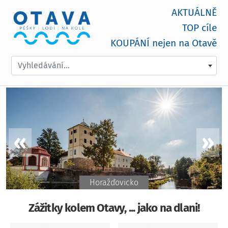
AKTUÁLNĚ
TOP cíle
KOUPÁNÍ nejen na Otavě
Vyhledávání...
Horažďovicko
Zážitky kolem Otavy, ... jako na dlani!